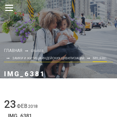
ГЛАВНАЯ
CRUISES
ЗАМКИ И ЖИЛИЩА ИНДЕЙСКИХ ЦИВИЛИЗАЦИЙ
IMG_6381
IMG_6381
23
ФЕВ
2018
IMG_6381