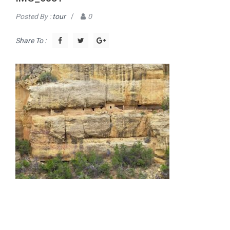
Posted By :
tour
/
0
Share To :