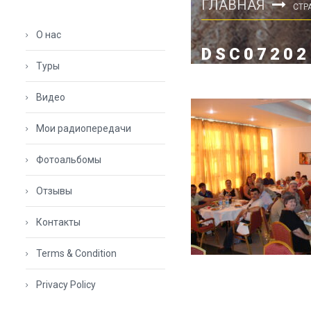
ГЛАВНАЯ
СТР
О нас
DSC07202
Туры
Видео
Мои радиопередачи
Фотоальбомы
Отзывы
Контакты
Terms & Condition
Privacy Policy