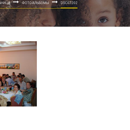
АНИЦА
ФОТОАЛЬБОМЫ
DSC07202