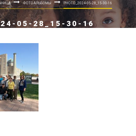
АНИЦА
ФОТОАЛЬБОМЫ
PHOTO_2024-05-28_15-30-16
24-05-28_15-30-16