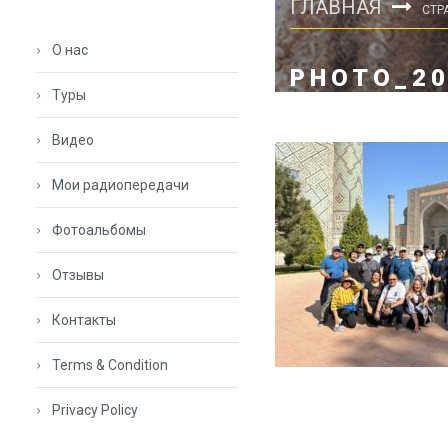
ГЛАВНАЯ
СТР
О нас
PHOTO_20
Туры
Видео
Мои радиопередачи
Фотоальбомы
Отзывы
Контакты
Terms & Condition
Privacy Policy