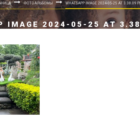
АНИЦА
ФОТОАЛЬБОМЫ
WHATSAPP IMAGE 2024-05-25 AT 3.38.09 P
 IMAGE 2024-05-25 AT 3.38