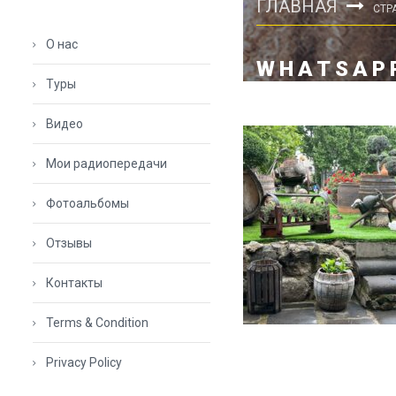
ГЛАВНАЯ
СТР
О нас
WHATSAPP
Туры
Видео
Мои радиопередачи
Фотоальбомы
Отзывы
Контакты
Terms & Condition
Privacy Policy