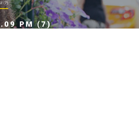
M (7)
.09 PM (7)