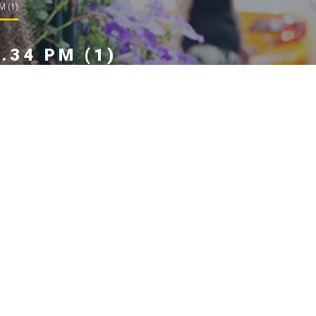
M (1)
.34 PM (1)