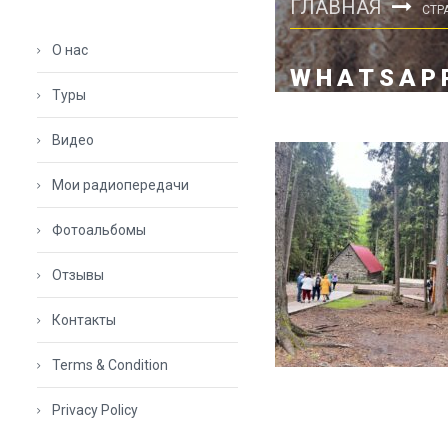
ГЛАВНАЯ
СТР
О нас
WHATSAPP
Туры
Видео
Мои радиопередачи
Фотоальбомы
Отзывы
Контакты
Terms & Condition
Privacy Policy