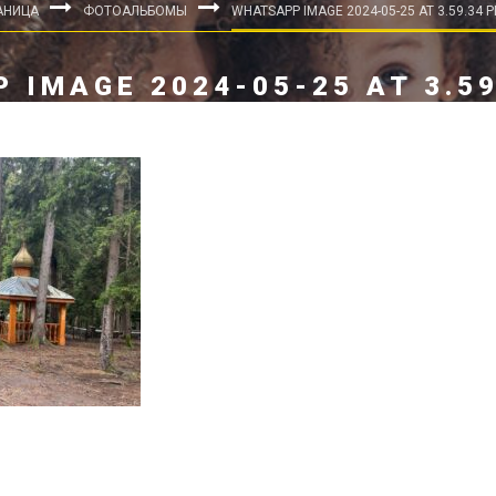
АНИЦА
ФОТОАЛЬБОМЫ
WHATSAPP IMAGE 2024-05-25 AT 3.59.34 P
 IMAGE 2024-05-25 AT 3.59