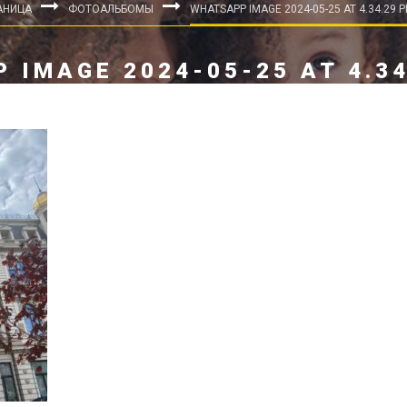
АНИЦА
ФОТОАЛЬБОМЫ
WHATSAPP IMAGE 2024-05-25 AT 4.34.29 P
 IMAGE 2024-05-25 AT 4.34