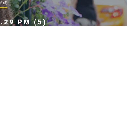
M (5)
.29 PM (5)