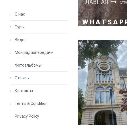
ГЛАВНАЯ
СТР
О нас
WHATSAPP
Туры
Видео
Мои радиопередачи
Фотоальбомы
Отзывы
Контакты
Terms & Condition
Privacy Policy