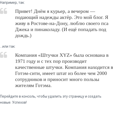
Например, так:
Привет! Днём я курьер, а вечером —
подающий надежды актёр. Это мой блог. Я
живу в Ростове-на-Дону, люблю своего пса
Джека и пинаколаду. (И ещё попадать под
дождь.)
…или так:
Компания «Штучки XYZ» была основана в
1971 году и с тех пор производит
качественные штучки. Компания находится в
Готэм-сити, имеет штат из более чем 2000
сотрудников и приносит много пользы
жителям Готэма.
Перейдите
в консоль
, чтобы удалить эту страницу и создать
новые. Успехов!