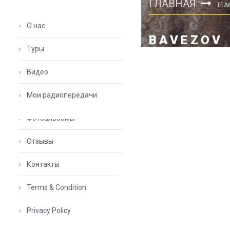
ГЛАВНАЯ
TEA
О нас
BAVEZOV
Туры
Видео
Мои радиопередачи
Фотоальбомы
Отзывы
Контакты
Terms & Condition
Privacy Policy