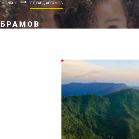
TIMONIALS
ЭДУАРД АБРАМОВ
АБРАМОВ