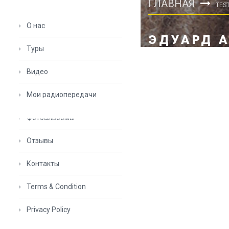
ГЛАВНАЯ
TES
О нас
ЭДУАРД 
Туры
Видео
Мои радиопередачи
Фотоальбомы
Отзывы
Контакты
Terms & Condition
Privacy Policy