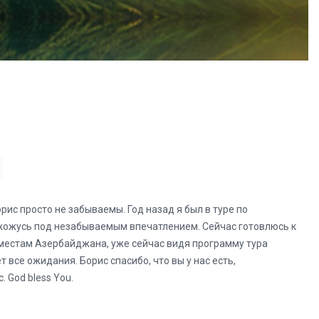
ис просто не забываемы. Год назад я был в туре по
ахожусь под незабываемым впечатлением. Сейчас готовлюсь к
местам Азербайджана, уже сейчас видя программу тура
 все ожидания. Борис спасибо, что вы у нас есть,
 God bless You.