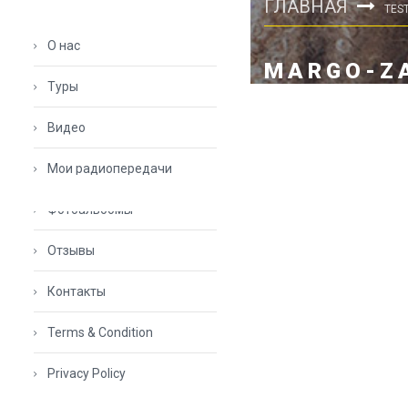
ГЛАВНАЯ
TES
О нас
MARGO-Z
Туры
Видео
Мои радиопередачи
Фотоальбомы
Отзывы
Контакты
Terms & Condition
Privacy Policy