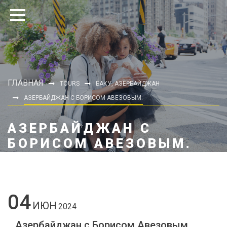
ГЛАВНАЯ
TOURS
БАКУ, АЗЕРБАЙДЖАН
АЗЕРБАЙДЖАН С БОРИСОМ АВЕЗОВЫМ.
АЗЕРБАЙДЖАН С
БОРИСОМ АВЕЗОВЫМ.
04
ИЮН
2024
Азербайджан с Борисом Авезовым.