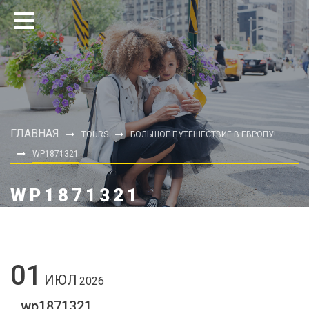
ГЛАВНАЯ
TOURS
БОЛЬШОЕ ПУТЕШЕСТВИЕ В ЕВРОПУ!
WP1871321
WP1871321
01
ИЮЛ
2026
wp1871321