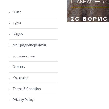
ГЛАВНАЯ
TOU
О нас
2C БОРИ
Туры
Видео
Мои радиопередачи
Фотоальбомы
Отзывы
Контакты
Terms & Condition
Privacy Policy