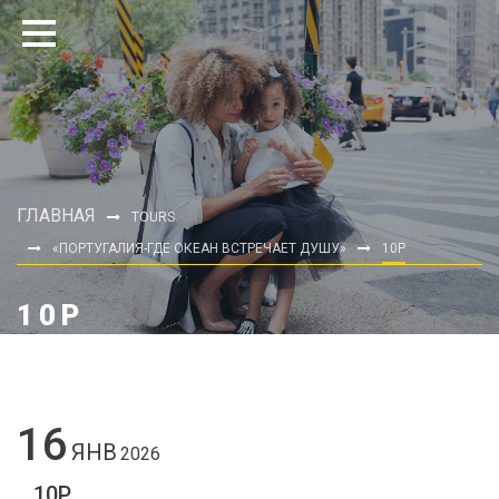
ГЛАВНАЯ
TOURS
«ПОРТУГАЛИЯ-ГДЕ ОКЕАН ВСТРЕЧАЕТ ДУШУ»
10P
10P
16
ЯНВ
2026
10P